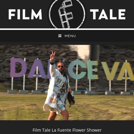
MENU
Film Tale La Fuente Flower Shower