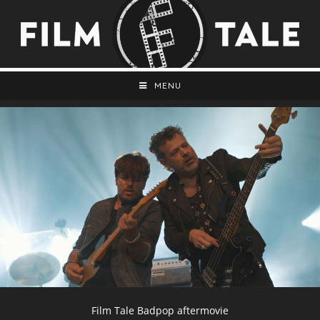
MENU
Film Tale Badpop aftermovie