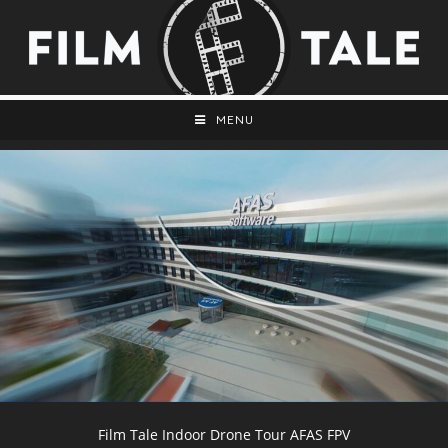
MENU
Film Tale Indoor Drone Tour AFAS FPV