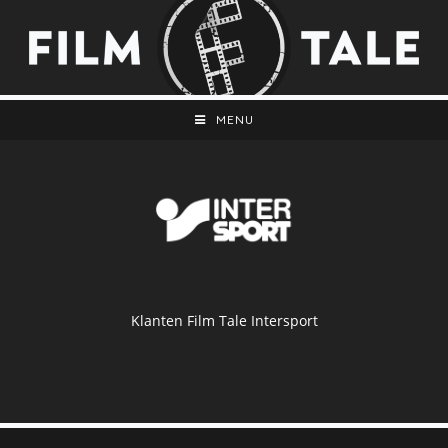
MENU
Klanten Film Tale Intersport