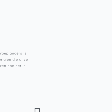
roep anders is
rialen die onze
ren hoe het is