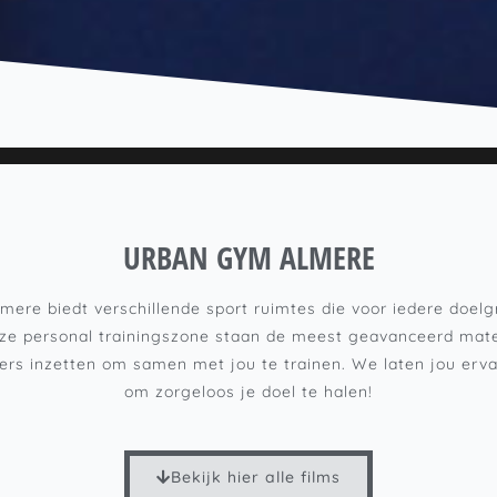
URBAN GYM ALMERE
ere biedt verschillende sport ruimtes die voor iedere doelg
onze personal trainingszone staan de meest geavanceerd mate
ners inzetten om samen met jou te trainen. We laten jou erva
om zorgeloos je doel te halen!
Bekijk hier alle films