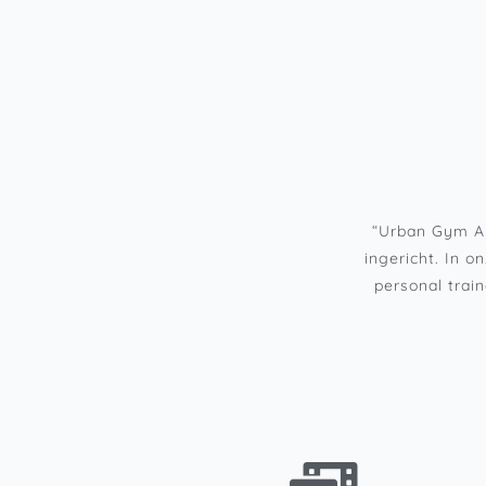
“Urban Gym Al
ingericht. In 
personal trai