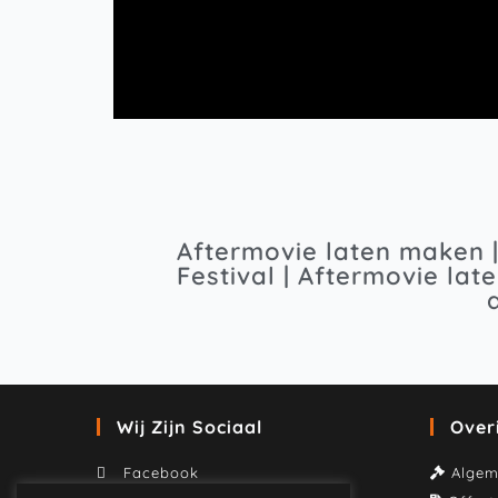
Aftermovie laten maken |
Festival | Aftermovie la
Wij Zijn Sociaal
Over
Facebook
Alge