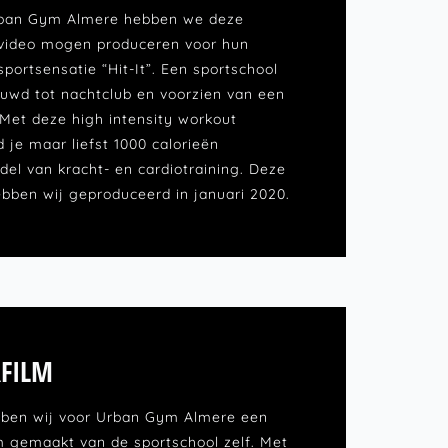
ban Gym Almere hebben we deze
video mogen produceren voor hun
portsensatie “Hit-It”. Een sportschool
wd tot nachtclub en voorzien van een
 Met deze high intensity workout
 je maar liefst 1000 calorieën
del van kracht- en cardiotraining. Deze
ebben wij geproduceerd in januari 2020.
RFILM
ben wij voor Urban Gym Almere een
lm gemaakt van de sportschool zelf. Met