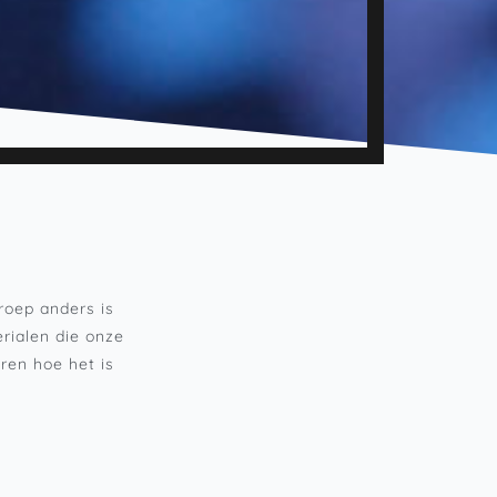
roep anders is
rialen die onze
ren hoe het is