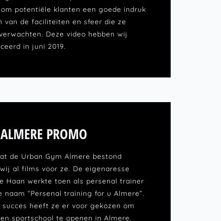
l om potentiële klanten een goede indruk
 van de faciliteiten en sfeer die ze
verwachten. Deze video hebben wij
eerd in juni 2019.
 ALMERE PROMO
dat de Urban Gym Almere bestond
wij al films voor ze. De eigenaresse
e Haan werkte toen als persenal trainer
e naam “Persenal training for u Almere”.
succes heeft ze er voor gekozen om
gen sportschool te openen in Almere.