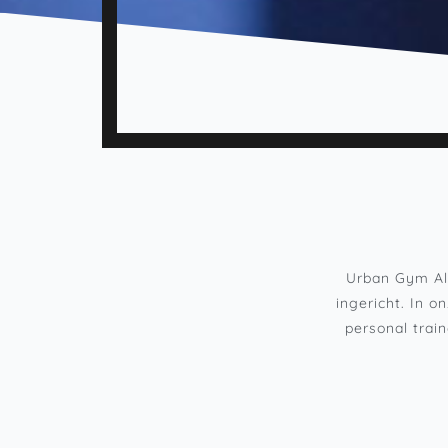
Urban Gym Alm
ingericht. In 
personal trai