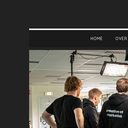
HOME
OVER