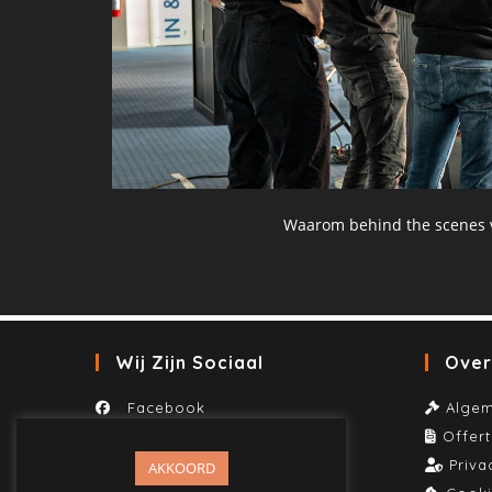
Waarom behind the scenes vi
Wij Zijn Sociaal
Over
Facebook
Alge
Linkedin
Offer
Instagram
Priva
AKKOORD