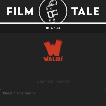
MENU
Geef een reactie