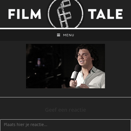
MENU
Geef een reactie