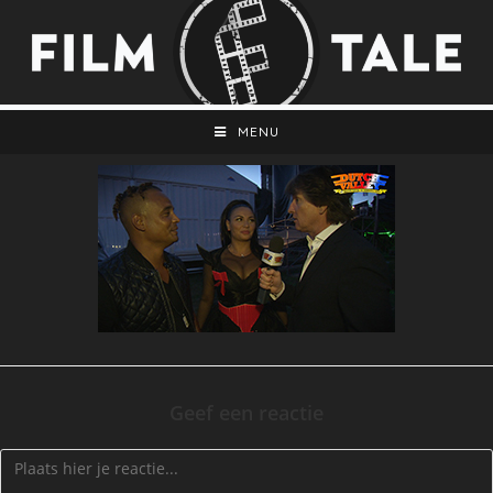
MENU
Geef een reactie