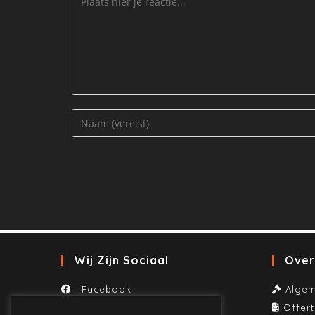
Wij Zijn Sociaal
Over
Facebook
Alge
Linkedin
Offer