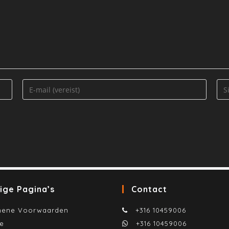
ige Pagina’s
Contact
mene Voorwaarden
+316 10459006
te
+316 10459006