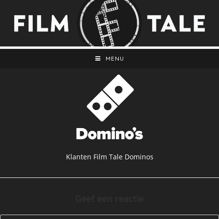
MENU
Klanten Film Tale Dominos
Geef een reactie